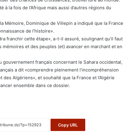
é à la fois de l’Afrique mais aussi d’autres régions du
la Mémoire, Dominique de Villepin a indiqué que la France
connaissance de l’histoire».
a franchir cette étape», a-t-il assuré, soulignant qu’il faut
es mémoires et des peuples (et) avancer en marchant et en
u gouvernement français concernant le Sahara occidental,
français a dit «comprendre pleinement l’incompréhension
t des Algériens», et souhaité que la France et l’Algérie
avancer ensemble dans ce dossier.
Copy URL