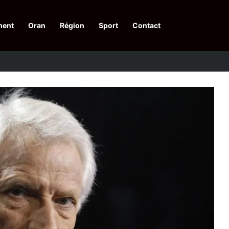
ment
Oran
Région
Sport
Contact
pelle à une action collective