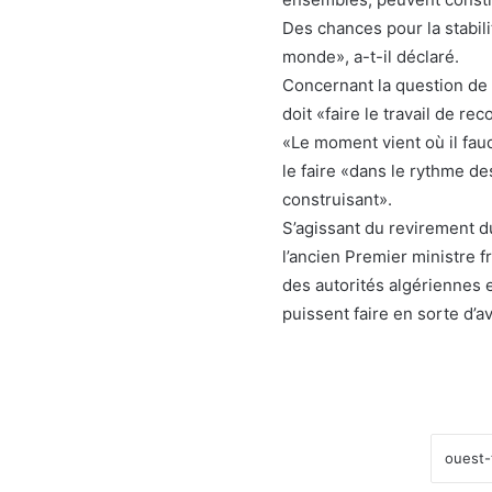
Des chances pour la stabilit
monde», a-t-il déclaré.
Concernant la question de 
doit «faire le travail de re
«Le moment vient où il faudr
le faire «dans le rythme d
construisant».
S’agissant du revirement d
l’ancien Premier ministre 
des autorités algériennes e
puissent faire en sorte d’