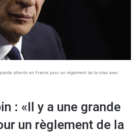
e grande attente en France pour un règlement de la crise avec
n : «Il y a une grande
our un règlement de la