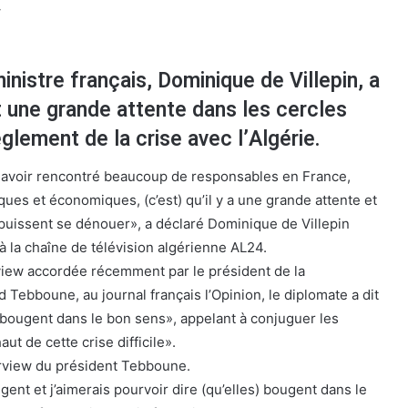
»
inistre français, Dominique de Villepin, a
it une grande attente dans les cercles
èglement de la crise avec l’Algérie.
r avoir rencontré beaucoup de responsables en France,
iques et économiques, (c’est) qu’il y a une grande attente et
 puissent se dénouer», a déclaré Dominique de Villepin
à la chaîne de télévision algérienne AL24.
erview accordée récemment par le président de la
Tebboune, au journal français l’Opinion, le diplomate a dit
bougent dans le bon sens», appelant à conjuguer les
aut de cette crise difficile».
terview du président Tebboune.
ent et j’aimerais pourvoir dire (qu’elles) bougent dans le