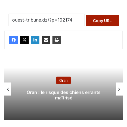
Copy URL
Oran
Oran : le risque des chiens errants
maîtrisé