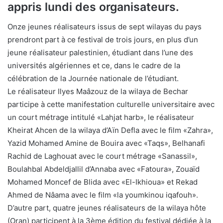
appris lundi des organisateurs.
Onze jeunes réalisateurs issus de sept wilayas du pays
prendront part à ce festival de trois jours, en plus d’un
jeune réalisateur palestinien, étudiant dans l’une des
universités algériennes et ce, dans le cadre de la
célébration de la Journée nationale de l’étudiant.
Le réalisateur Ilyes Maâzouz de la wilaya de Bechar
participe à cette manifestation culturelle universitaire avec
un court métrage intitulé «Lahjat harb», le réalisateur
Kheirat Ahcen de la wilaya d’Aïn Defla avec le film «Zahra»,
Yazid Mohamed Amine de Bouira avec «Taqs», Belhanafi
Rachid de Laghouat avec le court métrage «Sanassil»,
Boulahbal Abdeldjallil d’Annaba avec «Fatoura», Zouaïd
Mohamed Moncef de Blida avec «El-Ikhioua» et Rekad
Ahmed de Nâama avec le film «la youmkinou iqafouh».
D’autre part, quatre jeunes réalisateurs de la wilaya hôte
(Oran) participent à la 3ème édition du festival dédiée à la