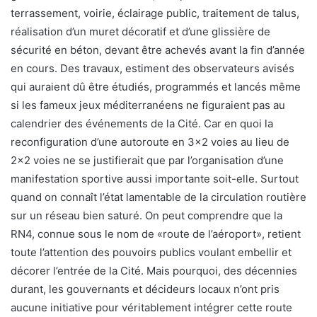
terrassement, voirie, éclairage public, traitement de talus,
réalisation d’un muret décoratif et d’une glissière de
sécurité en béton, devant être achevés avant la fin d’année
en cours. Des travaux, estiment des observateurs avisés
qui auraient dû être étudiés, programmés et lancés même
si les fameux jeux méditerranéens ne figuraient pas au
calendrier des événements de la Cité. Car en quoi la
reconfiguration d’une autoroute en 3×2 voies au lieu de
2×2 voies ne se justifierait que par l’organisation d’une
manifestation sportive aussi importante soit-elle. Surtout
quand on connaît l’état lamentable de la circulation routière
sur un réseau bien saturé. On peut comprendre que la
RN4, connue sous le nom de «route de l’aéroport», retient
toute l’attention des pouvoirs publics voulant embellir et
décorer l’entrée de la Cité. Mais pourquoi, des décennies
durant, les gouvernants et décideurs locaux n’ont pris
aucune initiative pour véritablement intégrer cette route