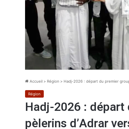
Accueil
>
Région
>
Hadj-2026 : départ du premier group
Région
Hadj-2026 : départ
pèlerins d’Adrar ver