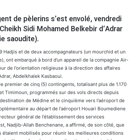
ent de pèlerins s’est envolé, vendredi
t Cheikh Sidi Mohamed Belkebir d’Adrar
e saoudite).
 Hadjis et de deux accompagnateurs (un mourchid et un
le), ont embarqué à bord d’un appareil de la compagnie Air-
eur de l’orientation religieuse à la direction des affaires
’Adrar, Abdelkhalek Kasbaoui.
e premier de cinq (5) contingents, totalisant plus de 1.170
r et Timimoun, programmés sur des vols directs depuis
à destination de Médine et le cinquième vers l’aéroport de
upplémentaire au départ de l’aéroport Houari Boumediene
directeur général de l’établissement des services
t, Nadjib-Allah Benchenane, a affirmé, de son côté, que
 étaient mobilisés pour réunir les meilleures conditions