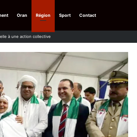
ment
Oran
Région
Sport
Contact
pelle à une action collective