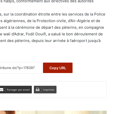
des hadjis, conformément aux directives des autorités
os, sur la coordination étroite entre les services de la Police
 algériennes, de la Protection civile, d’Air-Algérie et de
ésent à la cérémonie de départ des pèlerins, en compagnie
le wali d’Adrar, Fodil Douifi, a salué le bon déroulement de
t des pèlerins, depuis leur arrivée à l’aéroport jusqu’à
Copy URL
Partager par email
Imprimer