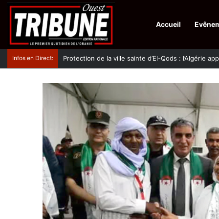
Accueil
Evêne
Infos en Direct:
Protection de la ville sainte d’El-Qods : l’Algérie ap