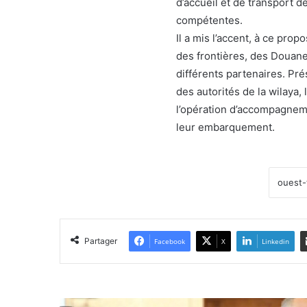
d’accueil et de transport 
compétentes.
Il a mis l’accent, à ce prop
des frontières, des Douanes
différents partenaires. Pr
des autorités de la wilaya, 
l’opération d’accompagnemen
leur embarquement.
Partager
Facebook
X
Linkedin