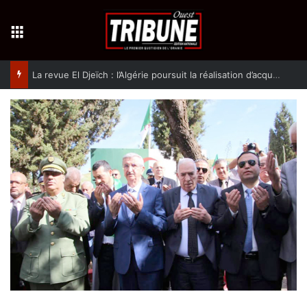
Menu
La revue El Djeïch : l’Algérie poursuit la réalisation d’acquis qualitatifs et historiques dans un climat de sécurité et de stabilité