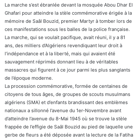
La marche s’est ébranlée devant la mosquée Abou Dhar El
Ghafari pour atteindre la stèle commémorative érigée à la
mémoire de Saâl Bouzid, premier Martyr à tomber lors de
ces manifestations sous les balles de la police française.
La marche, qui se voulait pacifique, avait réuni, il y a 81
ans, des milliers d’Algériens revendiquant leur droit à
l’indépendance et à la liberté, mais qui avaient été
sauvagement réprimés donnant lieu à de véritables
massacres qui figurent à ce jour parmi les plus sanglants
de l’époque moderne.
La procession commémorative, formée de centaines de
citoyens de tous âges, de groupes de scouts musulmans
algériens (SMA) et d’enfants brandissant des emblèmes
nationaux a sillonné l’avenue du 1er-Novembre avant
d’atteindre l’avenue du 8-Mai 1945 où se trouve la stèle
frappée de l’effigie de Saâl Bouzid au pied de laquelle une
gerbe de fleurs a été déposée avant la lecture de la Fatiha