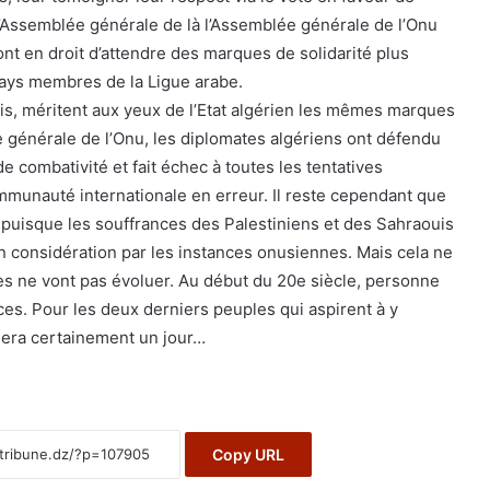
 l’Assemblée générale de là l’Assemblée générale de l’Onu
ont en droit d’attendre des marques de solidarité plus
pays membres de la Ligue arabe.
uis, méritent aux yeux de l’Etat algérien les mêmes marques
e générale de l’Onu, les diplomates algériens ont défendu
 combativité et fait échec à toutes les tentatives
mmunauté internationale en erreur. Il reste cependant que
 puisque les souffrances des Palestiniens et des Sahraouis
n considération par les instances onusiennes. Mais cela ne
es ne vont pas évoluer. Au début du 20e siècle, personne
es. Pour les deux derniers peuples qui aspirent à y
isera certainement un jour…
Copy URL