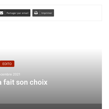
Partager par email
Imprimer
e le suivant
EDITO
écembre 2021
a fait son choix