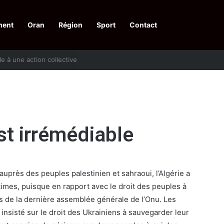
ment
Oran
Région
Sport
Contact
pelle à une action collective
st irrémédiable
uprès des peuples palestinien et sahraoui, l’Algérie a
times, puisque en rapport avec le droit des peuples à
 de la dernière assemblée générale de l’Onu. Les
insisté sur le droit des Ukrainiens à sauvegarder leur