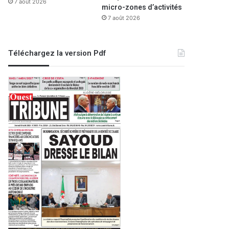
7 août 2026
micro-zones d’activités
7 août 2026
Téléchargez la version Pdf
EDITO
17 juin 2023
Le véritable sens de l