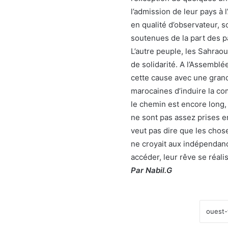
l’admission de leur pays à
en qualité d’observateur, s
soutenues de la part des 
L’autre peuple, les Sahrao
de solidarité. A l’Assemblé
cette cause avec une grande
marocaines d’induire la co
le chemin est encore long,
ne sont pas assez prises e
veut pas dire que les chos
ne croyait aux indépendanc
accéder, leur rêve se réal
Par Nabil.G