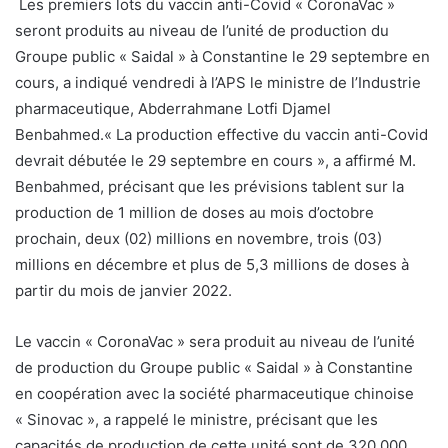
Les premiers lots du vaccin anti-Covid « CoronaVac »
seront produits au niveau de l’unité de production du
Groupe public « Saidal » à Constantine le 29 septembre en
cours, a indiqué vendredi à l’APS le ministre de l’Industrie
pharmaceutique, Abderrahmane Lotfi Djamel
Benbahmed.
« La production effective du vaccin anti-Covid
devrait débutée le 29 septembre en cours », a affirmé M.
Benbahmed, précisant que les prévisions tablent sur la
production de 1 million de doses au mois d’octobre
prochain, deux (02) millions en novembre, trois (03)
millions en décembre et plus de 5,3 millions de doses à
partir du mois de janvier 2022.
Le vaccin « CoronaVac » sera produit au niveau de l’unité
de production du Groupe public « Saidal » à Constantine
en coopération avec la société pharmaceutique chinoise
« Sinovac », a rappelé le ministre, précisant que les
capacités de production de cette unité sont de 320.000