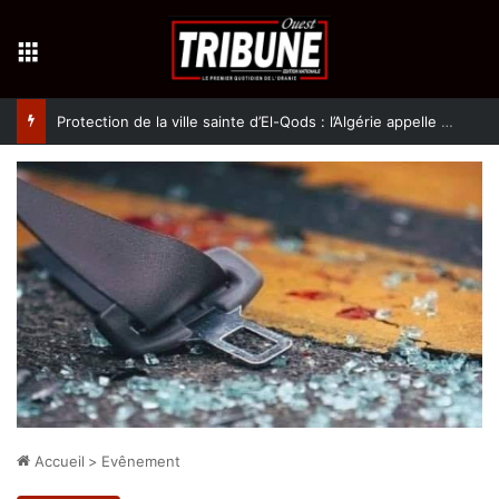
Menu
Protection de la ville sainte d’El-Qods : l’Algérie appelle à une action collective
Accueil
>
Evênement