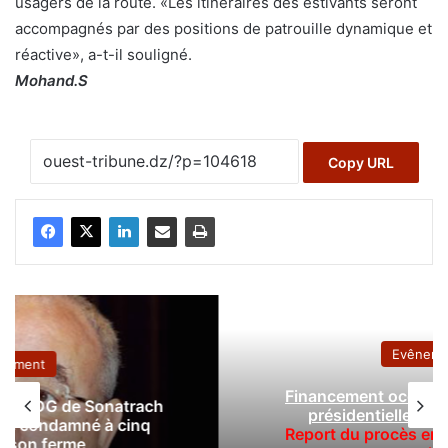
usagers de la route. «Les itinéraires des estivants seront
accompagnés par des positions de patrouille dynamique et
réactive», a-t-il souligné.
Mohand.S
Copy URL
Evênement
Financement occulte de la campagne
présidentielle annulée de 2019
:
Report du procès en appel au 21 août