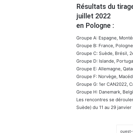
Résultats du tirag
juillet 2022
en Pologne :
Groupe A: Espagne, Monténé
Groupe B: France, Pologne,
Groupe C: Suède, Brésil,
Groupe D: Islande, Portuga
Groupe E: Allemagne, Qatar
Groupe F: Norvège, Macédo
Groupe G: 1er CAN2022, Cr
Groupe H: Danemark, Belg
Les rencontres se déroulen
Suède) du 11 au 29 janvier