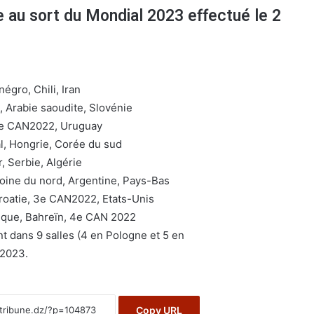
e au sort du Mondial 2023 effectué le 2
gro, Chili, Iran
 Arabie saoudite, Slovénie
 2e CAN2022, Uruguay
l, Hongrie, Corée du sud
, Serbie, Algérie
ine du nord, Argentine, Pays-Bas
oatie, 3e CAN2022, Etats-Unis
ique, Bahreïn, 4e CAN 2022
t dans 9 salles (4 en Pologne et 5 en
 2023.
Copy URL