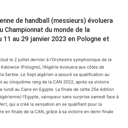
ienne de handball (messieurs) évoluera
au Championnat du monde de la
du 11 au 29 janvier 2023 en Pologne et
ectué le 2 juillet dernier à l’Orchestre symphonique de la
 Katowice (Pologne), l’Algérie évoluera aux côtés de
 la Serbie. Le Sept algérien a assuré sa qualification au
t au cinquième rang de la CAN 2022, après sa victoire
e lundi au Caire en Egypte. La finale de cette 25e édition
algérienne) l’Egypte, vainqueur sans surprise samedi face à
ert, qui a créé la sensation en se qualifiant pour la
re en finale de la CAN, grâce à sa victoire en demi-finale