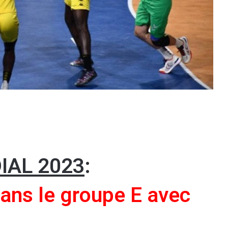
IAL 2023
:
dans le groupe E avec