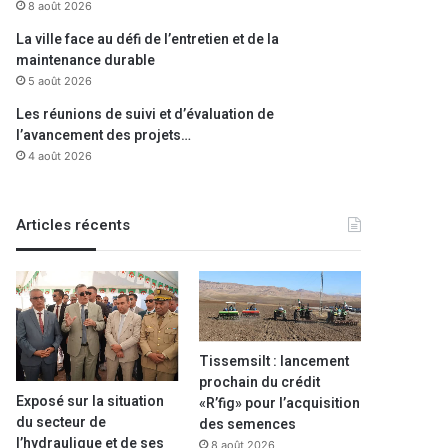
8 août 2026
La ville face au défi de l’entretien et de la
maintenance durable
5 août 2026
Les réunions de suivi et d’évaluation de
l’avancement des projets…
4 août 2026
Articles récents
Tissemsilt : lancement
prochain du crédit
Exposé sur la situation
«R’fig» pour l’acquisition
du secteur de
des semences
l’hydraulique et de ses
8 août 2026