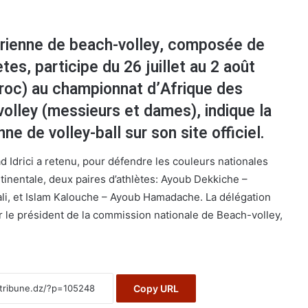
érienne de beach-volley, composée de
tes, participe du 26 juillet au 2 août
roc) au championnat d’Afrique des
olley (messieurs et dames), indique la
ne de volley-ball sur son site officiel.
d Idrici a retenu, pour défendre les couleurs nationales
tinentale, deux paires d’athlètes: Ayoub Dekkiche –
, et Islam Kalouche – Ayoub Hamadache. La délégation
r le président de la commission nationale de Beach-volley,
Copy URL