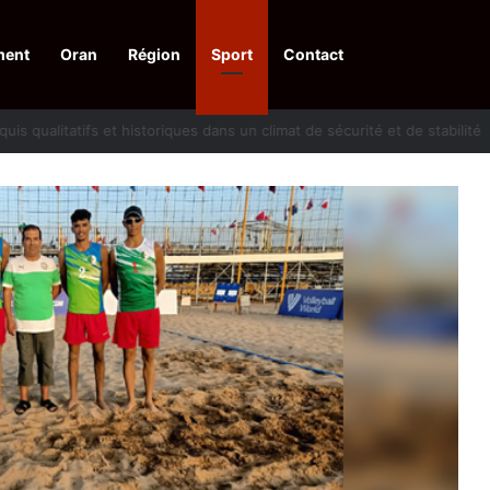
ment
Oran
Région
Sport
Contact
 d’acquis qualitatifs et historiques dans un climat de sécurité et de stabili