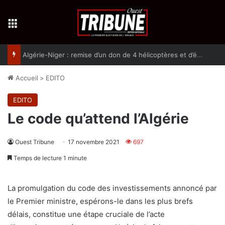
Menu
Algérie-Niger : remise d’un don de 4 hélicoptères et d’équipement militaires à l’armée nigérienne
Accueil
>
EDITO
EDITO
Le code qu’attend l’Algérie
Ouest Tribune
17 novembre 2021
697
Temps de lecture 1 minute
La promulgation du code des investissements annoncé par
le Premier ministre, espérons-le dans les plus brefs
délais, constitue une étape cruciale de l’acte