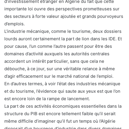
d’investissement étranger en Algérie du fait que cette
importante loi ouvre des perspectives prometteuses sur
des secteurs à forte valeur ajoutée et grands pourvoyeurs
d’emplois.
L’industrie mécanique, comme le tourisme, deux dossiers
lourds auront certainement la part de lion dans les IDE. Et
pour cause, l’un comme l’autre passent pour être des
domaines d’activité auxquels les autorités centrales
accordent un intérêt particulier, sans que cela ne
débouche, à ce jour, sur une véritable relance à même
d’agir efficacement sur le marché national de l’emploi.
En d’autres termes, à voir l’état des industries mécanique
et du tourisme, l’évidence qui saute aux yeux est que l’on
est encore loin de la rampe de lancement.
La part de ces activités économiques essentielles dans la
structure du PIB est encore tellement faible qu’il serait
même difficile d’imaginer qu’il fut un temps où l’Algérie
disposait d’un bourgeon d’industrie dans divers domaines.