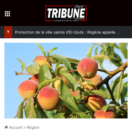
Menu
Protection de la ville sainte d’El-Qods : l’Algérie appelle à une action collective
Accueil
>
Région