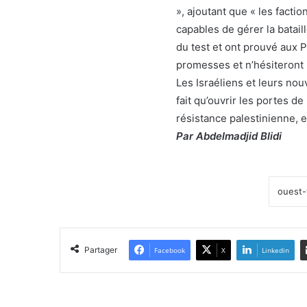
», ajoutant que « les fact
capables de gérer la batail
du test et ont prouvé aux P
promesses et n’hésiteront 
Les Israéliens et leurs nou
fait qu’ouvrir les portes de
résistance palestinienne, e
Par Abdelmadjid Blidi
Partager
Facebook
X
Linkedin