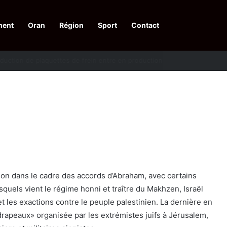
ment
Oran
Région
Sport
Contact
pelle à une action collective
ion dans le cadre des accords d’Abraham, avec certains
quels vient le régime honni et traître du Makhzen, Israël
et les exactions contre le peuple palestinien. La dernière en
drapeaux» organisée par les extrémistes juifs à Jérusalem,