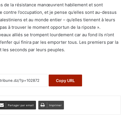
ions de la résistance manœuvrent habilement et sont
le contre l’occupation, et je pense qu’elles sont au-dessus
alestiniens et au monde entier – qu’elles tiennent à leurs
pas à trouver le moment opportun de la riposte ».
veaux alliés se trompent lourdement car au fond ils n’ont
 l’enfer qui finira par les emporter tous. Les premiers par la
t les seconds par leurs peuples.
Copy URL
Partager par email
Imprimer