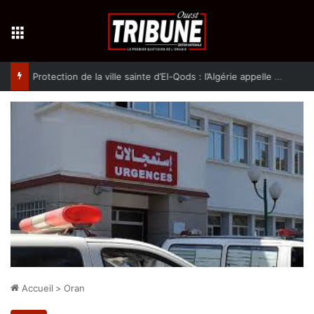
Menu
Protection de la ville sainte d’El-Qods : l’Algérie appelle à une action collective
Accueil
>
Oran