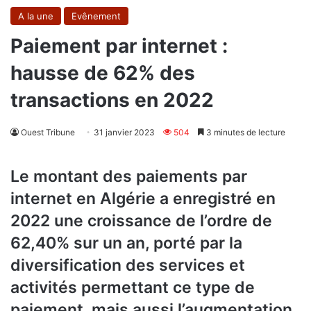
A la une
Evênement
Paiement par internet :
hausse de 62% des
transactions en 2022
Ouest Tribune
31 janvier 2023
504
3 minutes de lecture
Le montant des paiements par
internet en Algérie a enregistré en
2022 une croissance de l’ordre de
62,40% sur un an, porté par la
diversification des services et
activités permettant ce type de
paiement, mais aussi l’augmentation