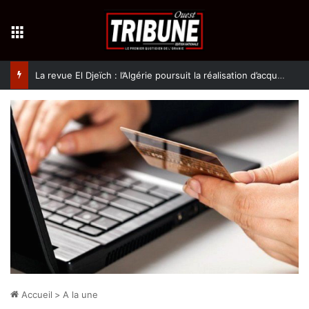
Menu
La revue El Djeïch : l’Algérie poursuit la réalisation d’acquis qualitatifs et historiques dans un climat de sécurité et de stabilité
Accueil
>
A la une