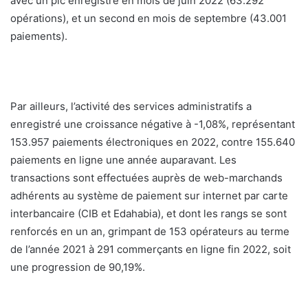
avec un pic enregistré en mois de juin 2022 (63.292
opérations), et un second en mois de septembre (43.001
paiements).
Par ailleurs, l’activité des services administratifs a
enregistré une croissance négative à -1,08%, représentant
153.957 paiements électroniques en 2022, contre 155.640
paiements en ligne une année auparavant. Les
transactions sont effectuées auprès de web-marchands
adhérents au système de paiement sur internet par carte
interbancaire (CIB et Edahabia), et dont les rangs se sont
renforcés en un an, grimpant de 153 opérateurs au terme
de l’année 2021 à 291 commerçants en ligne fin 2022, soit
une progression de 90,19%.