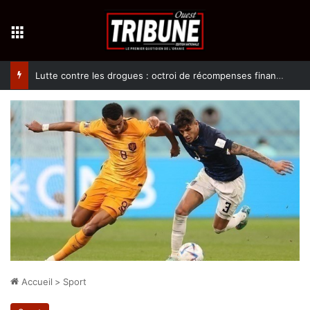
Menu
Lutte contre les drogues : octroi de récompenses financières aux dénonciateurs de trafiquants
Accueil
>
Sport