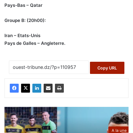
Pays-Bas – Qatar
Groupe B: (20h00):
Iran – Etats-Unis
Pays de Galles – Angleterre.
Copy URL
A la une