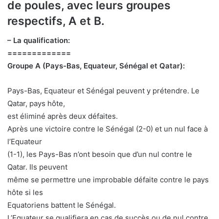
de poules, avec leurs groupes
respectifs, A et B.
– La qualification:
=============
Groupe A (Pays-Bas, Equateur, Sénégal et Qatar):
Pays-Bas, Equateur et Sénégal peuvent y prétendre. Le
Qatar, pays hôte,
est éliminé après deux défaites.
Après une victoire contre le Sénégal (2-0) et un nul face à
l’Equateur
(1-1), les Pays-Bas n’ont besoin que d’un nul contre le
Qatar. Ils peuvent
même se permettre une improbable défaite contre le pays
hôte si les
Equatoriens battent le Sénégal.
L’Equateur se qualifiera en cas de succès ou de nul contre