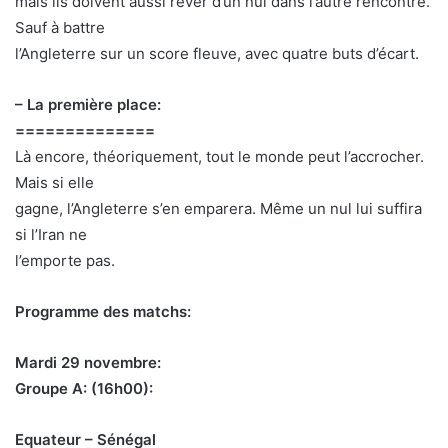
mais ils doivent aussi rêver d’un nul dans l’autre rencontre.
Sauf à battre
l’Angleterre sur un score fleuve, avec quatre buts d’écart.
– La première place:
==============
Là encore, théoriquement, tout le monde peut l’accrocher.
Mais si elle
gagne, l’Angleterre s’en emparera. Même un nul lui suffira
si l’Iran ne
l’emporte pas.
Programme des matchs:
Mardi 29 novembre:
Groupe A: (16h00):
Equateur – Sénégal