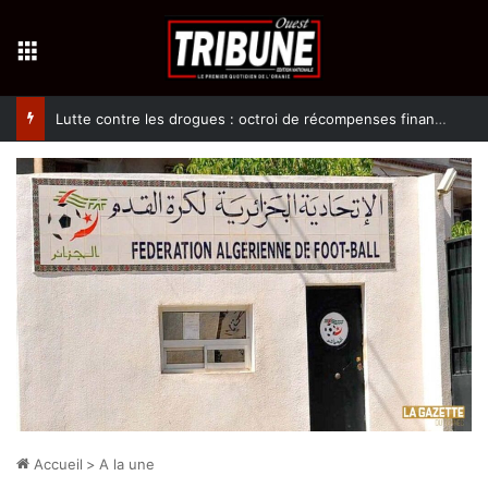
Menu
Lutte contre les drogues : octroi de récompenses financières aux dénonciateurs de trafiquants
Accueil
>
A la une