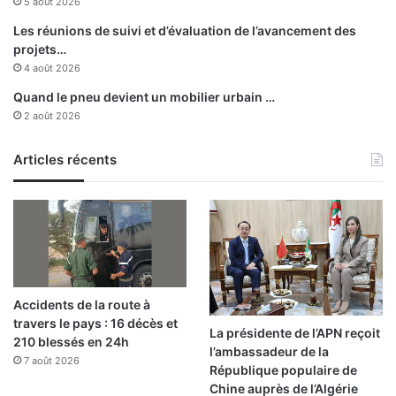
5 août 2026
a
n
Les réunions de suivi et d’évaluation de l’avancement des
projets…
4 août 2026
Quand le pneu devient un mobilier urbain …
2 août 2026
Articles récents
Accidents de la route à
travers le pays : 16 décès et
La présidente de l’APN reçoit
210 blessés en 24h
l’ambassadeur de la
7 août 2026
République populaire de
Chine auprès de l’Algérie