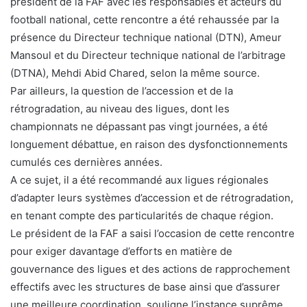
président de la FAF avec les responsables et acteurs du
football national, cette rencontre a été rehaussée par la
présence du Directeur technique national (DTN), Ameur
Mansoul et du Directeur technique national de l’arbitrage
(DTNA), Mehdi Abid Chared, selon la même source.
Par ailleurs, la question de l’accession et de la
rétrogradation, au niveau des ligues, dont les
championnats ne dépassant pas vingt journées, a été
longuement débattue, en raison des dysfonctionnements
cumulés ces dernières années.
A ce sujet, il a été recommandé aux ligues régionales
d’adapter leurs systèmes d’accession et de rétrogradation,
en tenant compte des particularités de chaque région.
Le président de la FAF a saisi l’occasion de cette rencontre
pour exiger davantage d’efforts en matière de
gouvernance des ligues et des actions de rapprochement
effectifs avec les structures de base ainsi que d’assurer
une meilleure coordination, souligne l’instance suprême