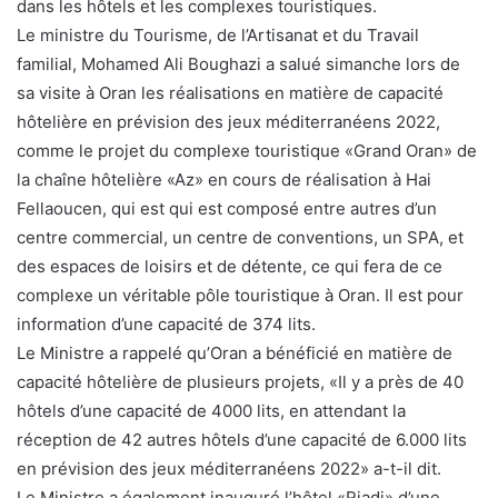
dans les hôtels et les complexes touristiques.
Le ministre du Tourisme, de l’Artisanat et du Travail
familial, Mohamed Ali Boughazi a salué simanche lors de
sa visite à Oran les réalisations en matière de capacité
hôtelière en prévision des jeux méditerranéens 2022,
comme le projet du complexe touristique «Grand Oran» de
la chaîne hôtelière «Az» en cours de réalisation à Hai
Fellaoucen, qui est qui est composé entre autres d’un
centre commercial, un centre de conventions, un SPA, et
des espaces de loisirs et de détente, ce qui fera de ce
complexe un véritable pôle touristique à Oran. Il est pour
information d’une capacité de 374 lits.
Le Ministre a rappelé qu’Oran a bénéficié en matière de
capacité hôtelière de plusieurs projets, «Il y a près de 40
hôtels d’une capacité de 4000 lits, en attendant la
réception de 42 autres hôtels d’une capacité de 6.000 lits
en prévision des jeux méditerranéens 2022» a-t-il dit.
Le Ministre a également inauguré l’hôtel «Riadi» d’une