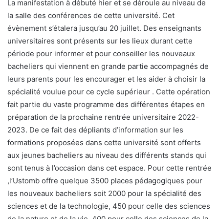
La manifestation à débuté hier et se déroule au niveau de
la salle des conférences de cette université. Cet
évènement s’étalera jusqu’au 20 juillet. Des enseignants
universitaires sont présents sur les lieux durant cette
période pour informer et pour conseiller les nouveaux
bacheliers qui viennent en grande partie accompagnés de
leurs parents pour les encourager et les aider à choisir la
spécialité voulue pour ce cycle supérieur . Cette opération
fait partie du vaste programme des différentes étapes en
préparation de la prochaine rentrée universitaire 2022-
2023. De ce fait des dépliants d’information sur les
formations proposées dans cette université sont offerts
aux jeunes bacheliers au niveau des différents stands qui
sont tenus à l’occasion dans cet espace. Pour cette rentrée
,l’Ustomb offre quelque 3500 places pédagogiques pour
les nouveaux bacheliers soit 2000 pour la spécialité des
sciences et de la technologie, 450 pour celle des sciences
de la nature et de la vie ,400 pour celle des sciences de la