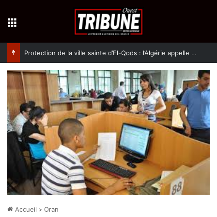
Menu
Protection de la ville sainte d’El-Qods : l’Algérie appelle à une action collective
Accueil
>
Oran