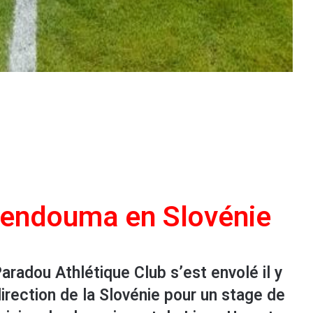
Bendouma en Slovénie
radou Athlétique Club s’est envolé il y
direction de la Slovénie pour un stage de