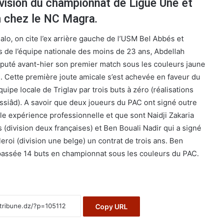
vision du championnat de Ligue Une et
 chez le NC Magra.
halo, on cite l’ex arrière gauche de l’USM Bel Abbés et
gs de l’équipe nationale des moins de 23 ans, Abdellah
puté avant-hier son premier match sous les couleurs jaune
. Cette première joute amicale s’est achevée en faveur du
équipe locale de Triglav par trois buts à zéro (réalisations
ssiâd). A savoir que deux joueurs du PAC ont signé outre
e expérience professionnelle et que sont Naidji Zakaria
is (division deux françaises) et Ben Bouali Nadir qui a signé
eroi (division une belge) un contrat de trois ans. Ben
 passée 14 buts en championnat sous les couleurs du PAC.
Copy URL