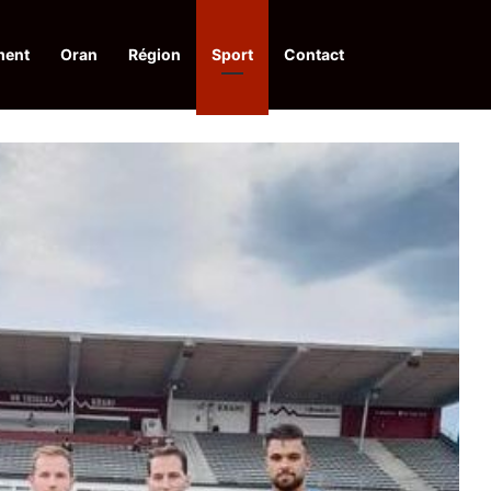
ment
Oran
Région
Sport
Contact
pelle à une action collective