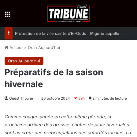
Menu
Protection de la ville sainte d’El-Qods : l’Algérie appelle à une action collective
Accueil
>
Oran Aujourd'hui
Oran Aujourd'hui
Préparatifs de la saison
hivernale
Ouest Tribune
20 octobre 2024
594
2 minutes de lecture
Comme chaque année en cette même période, la
prochaine arrivée des grosses chutes de pluie hivernales
sont au cœur des préoccupations des autorités locales. La