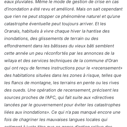
eaux pluviales. Même le mode de gestion de crise en cas
d’inondation a été revu et amélioré. Mais on sait cependant
que rien ne peut stopper ce phénomène naturel et qu’une
catastrophe éventuelle peut toujours arriver. Et les
Oranais, habitués à vivre chaque hiver la hantise des
inondations, des glissements de terrain ou des
effondrement dans les bâtisses du vieux bâti semblent
cette année un peu réconfortés par les annonces de la
wilaya et des services techniques de la commune d’Oran
qui ont reçu de fermes instructions pour le «recensement»
des habitations situées dans les zones à risque, telles que
les flancs de montagne, les terrains en pente ou les rives
des oueds. Une opération de recensement, précisent les
sources proches de l’APC, qui fait suite aux «directives
lancées par le gouvernement pour éviter les catastrophes
liées aux inondations». Ce qui n’a pas manqué encore une
fois de chagriner les mauvaises langues locales qui
estiment à juste titre que ce genre d’action relève des