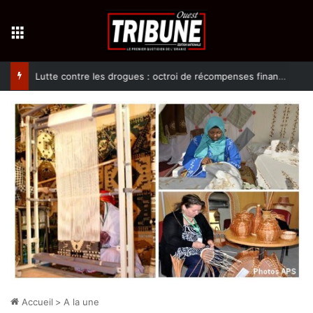
Menu
Lutte contre les drogues : octroi de récompenses financières aux dénonciateurs de trafiquants
Accueil
>
A la une