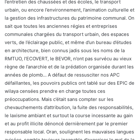
l’entretien des chaussées et des écoles, le transport
urbain, ou encore l’environnement, l’animation culturelle et
la gestion des infrastructures du patrimoine communal. On
sait que toutes les anciennes régies et entreprises
communales chargées du transport urbain, des espaces
verts, de l’éclairage public, et même d’un bureau d’études
en architecture, bien connus jadis sous les noms de la
RMTUO, l’ECOVERT, le BEVOR, n’ont pas survécu au vieux
règne de l’anarchie et de la prédation organisée durant les
années de plomb… A défaut de ressusciter nos APC
défaillantes, les pouvoirs publics ont tablé sur des EPIC de
wilaya censées prendre en charge toutes ces
préoccupations. Mais c’était sans compter sur les
chevauchements d’attribution, la fuite des responsabilités,
le laxisme ambiant et surtout la course incessante au gain
et au profit illicite dénoncé dernièrement par le premier
responsable local. Oran, soulignent les mauvaises langues
avisées, semble toujours incapable d’exorciser le mal de la