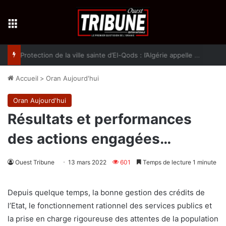
Menu
Protection de la ville sainte d’El-Qods : l’Algérie appelle à une action collective
Accueil
>
Oran Aujourd'hui
Oran Aujourd'hui
Résultats et performances
des actions engagées…
Ouest Tribune
13 mars 2022
601
Temps de lecture 1 minute
Depuis quelque temps, la bonne gestion des crédits de
l’Etat, le fonctionnement rationnel des services publics et
la prise en charge rigoureuse des attentes de la population