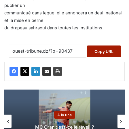
publier un
communiqué dans lequel elle annoncera un deuil national
et la mise en berne
du drapeau sahraoui dans toutes les institutions.
Copy URL
A la une
MC Oran : est-ce le réveil ?