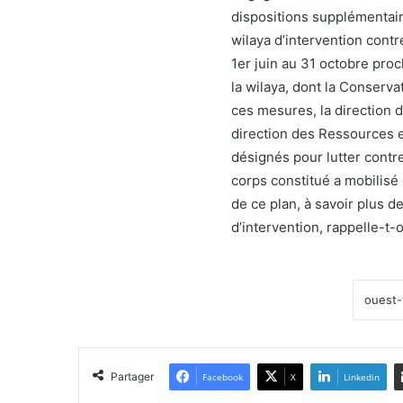
dispositions supplémentaire
wilaya d’intervention contr
1er juin au 31 octobre proc
la wilaya, dont la Conserva
ces mesures, la direction d
direction des Ressources e
désignés pour lutter contre
corps constitué a mobilisé
de ce plan, à savoir plus d
d’intervention, rappelle-t-
Partager
Facebook
X
Linkedin