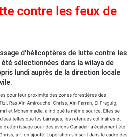
tte contre les feux de
rissage d’hélicoptères de lutte contre les
 été sélectionnées dans la wilaya de
pris lundi auprès de la direction locale
vile.
sies pour leur proximité des zones forestières des
zi, Ras Aïn Amirouche, Ghriss, Aïn Farrah, El Fraguig,
omri et Mohammadia, a indiqué la même source. Elles se
’eau telles que les barrages, les retenues collinaires et
re d’atterrissage pour des avions Canadair a également été
riss, a-t-on ajouté. L’opération s’inscrit dans le cadre des