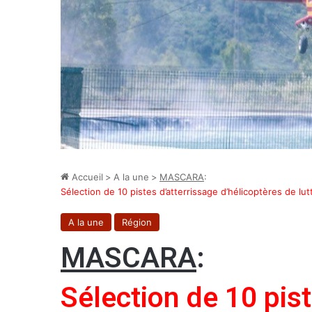
Accueil
>
A la une
>
MASCARA
:
Sélection de 10 pistes d’atterrissage d’hélicoptères de lut
A la une
Région
MASCARA
:
Sélection de 10 pist