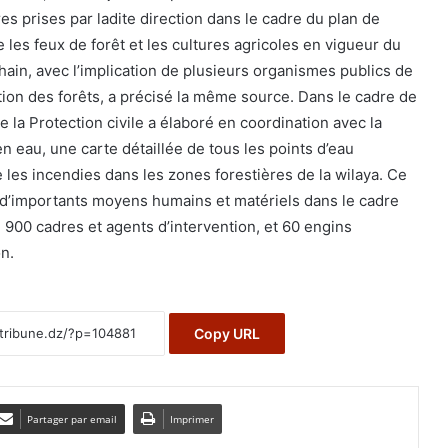
s prises par ladite direction dans le cadre du plan de
e les feux de forêt et les cultures agricoles en vigueur du
hain, avec l’implication de plusieurs organismes publics de
tion des forêts, a précisé la même source. Dans le cadre de
e la Protection civile a élaboré en coordination avec la
n eau, une carte détaillée de tous les points d’eau
 les incendies dans les zones forestières de la wilaya. Ce
 d’importants moyens humains et matériels dans le cadre
e 900 cadres et agents d’intervention, et 60 engins
on.
Copy URL
Partager par email
Imprimer