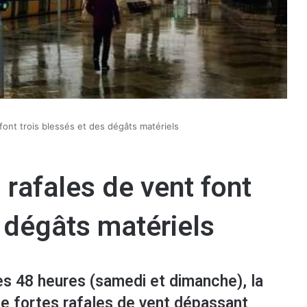
 font trois blessés et des dégâts matériels
 rafales de vent font
s dégâts matériels
es 48 heures (samedi et dimanche), la
e fortes rafales de vent dépassant