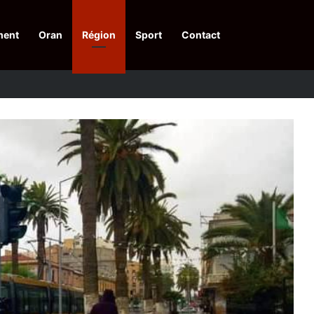
ment
Oran
Région
Sport
Contact
pelle à une action collective