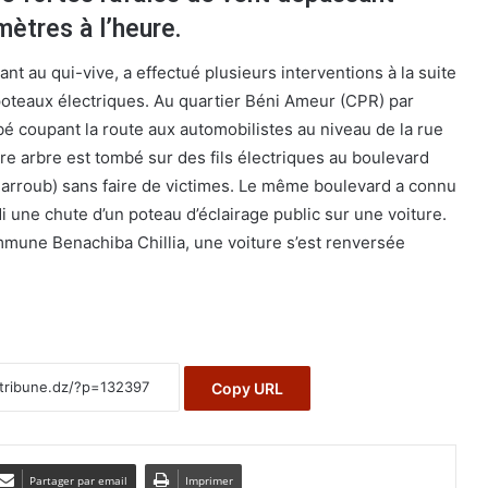
mètres à l’heure.
ant au qui-vive, a effectué plusieurs interventions à la suite
poteaux électriques. Au quartier Béni Ameur (CPR) par
é coupant la route aux automobilistes au niveau de la rue
e arbre est tombé sur des fils électriques au boulevard
arroub) sans faire de victimes. Le même boulevard a connu
 une chute d’un poteau d’éclairage public sur une voiture.
mmune Benachiba Chillia, une voiture s’est renversée
Copy URL
Partager par email
Imprimer