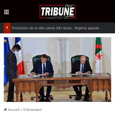
Menu
Protection de la ville sainte d’El-Qods : l’Algérie appelle à une action collective
Accueil
>
Evênement