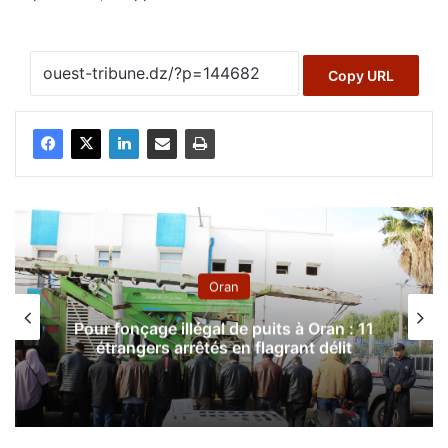
Copy URL
Oran
Pour fonçage illégal de puits à Oran : 11
étrangers arrêtés en flagrant délit