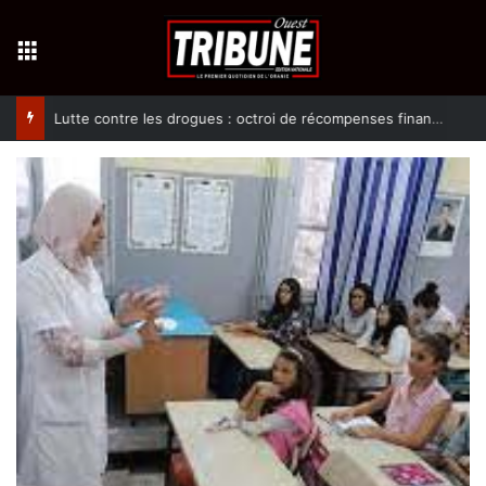
Menu
Lutte contre les drogues : octroi de récompenses financières aux dénonciateurs de trafiquants