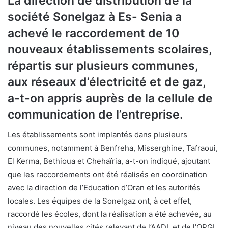
La direction de distribution de la
société Sonelgaz à Es- Senia a
achevé le raccordement de 10
nouveaux établissements scolaires,
répartis sur plusieurs communes,
aux réseaux d’électricité et de gaz,
a-t-on appris auprès de la cellule de
communication de l’entreprise.
Les établissements sont implantés dans plusieurs
communes, notamment à Benfreha, Misserghine, Tafraoui,
El Kerma, Bethioua et Chehaïria, a-t-on indiqué, ajoutant
que les raccordements ont été réalisés en coordination
avec la direction de l’Education d’Oran et les autorités
locales. Les équipes de la Sonelgaz ont, à cet effet,
raccordé les écoles, dont la réalisation a été achevée, au
niveau des nouvelles cités relevant de l’AADL et de l’OPGI,