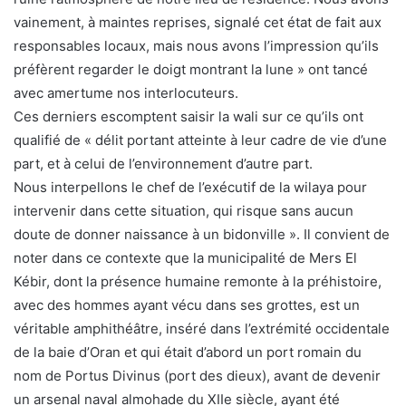
vainement, à maintes reprises, signalé cet état de fait aux
responsables locaux, mais nous avons l’impression qu’ils
préfèrent regarder le doigt montrant la lune » ont tancé
avec amertume nos interlocuteurs.
Ces derniers escomptent saisir la wali sur ce qu’ils ont
qualifié de « délit portant atteinte à leur cadre de vie d’une
part, et à celui de l’environnement d’autre part.
Nous interpellons le chef de l’exécutif de la wilaya pour
intervenir dans cette situation, qui risque sans aucun
doute de donner naissance à un bidonville ». Il convient de
noter dans ce contexte que la municipalité de Mers El
Kébir, dont la présence humaine remonte à la préhistoire,
avec des hommes ayant vécu dans ses grottes, est un
véritable amphithéâtre, inséré dans l’extrémité occidentale
de la baie d’Oran et qui était d’abord un port romain du
nom de Portus Divinus (port des dieux), avant de devenir
un arsenal naval almohade du XIIe siècle, ayant été