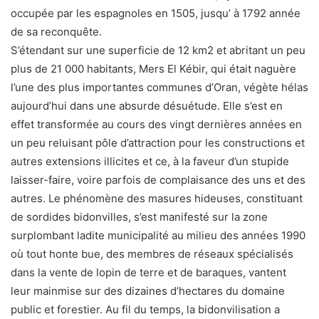
occupée par les espagnoles en 1505, jusqu’ à 1792 année
de sa reconquête.
S’étendant sur une superficie de 12 km2 et abritant un peu
plus de 21 000 habitants, Mers El Kébir, qui était naguère
l’une des plus importantes communes d’Oran, végète hélas
aujourd’hui dans une absurde désuétude. Elle s’est en
effet transformée au cours des vingt dernières années en
un peu reluisant pôle d’attraction pour les constructions et
autres extensions illicites et ce, à la faveur d’un stupide
laisser-faire, voire parfois de complaisance des uns et des
autres. Le phénomène des masures hideuses, constituant
de sordides bidonvilles, s’est manifesté sur la zone
surplombant ladite municipalité au milieu des années 1990
où tout honte bue, des membres de réseaux spécialisés
dans la vente de lopin de terre et de baraques, vantent
leur mainmise sur des dizaines d’hectares du domaine
public et forestier. Au fil du temps, la bidonvilisation a