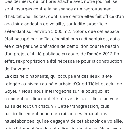
Ces derniers, qui ont pris attache avec notre journal, se
sont insurgés contre la naissance d’un regroupement
d’habitations illicites, dont l’une d’entre elles fait office d’un
abattoir clandestin de volaille, sur ladite superficie
s’étendant sur environ 5 000 m2. Notons que cet espace
était occupé par un îlot d’habitations rudimentaires, qui a
été ciblé par une opération de démolition pour le besoin
d’un projet d’utilité publique au cours de l’année 2017. En
effet, l’expropriation a été nécessaire pour la construction
de l’ouvrage.
La dizaine d’habitants, qui occupaient ces lieux, a été
relogée au niveau du pôle urbain d’Oued Tlélat et celui de
Gdyel. « Nous nous interrogeons sur le pourquoi et
comment ces lieux ont été réinvestis par l’illicite au vu et
au su de tout un chacun ? Cette transgression, plus
particulièrement puante en raison des émanations
nauséabondes, qui se dégagent de cet abattoir de volaille,
ruine l’atmosphère de notre lieu de résidence. Nous avons