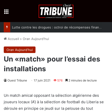
Menu
Lutte contre les drogues : octroi de récompenses financières aux dénonciateurs de trafiquants
Accueil
>
Oran Aujourd'hui
Oran Aujourd'hui
Un «match» pour l’essai des
installations
Ouest Tribune
17 juin 2021
576
2 minutes de lecture
Un match amical opposant la sélection algérienne des
joueurs locaux (A’) à la sélection de football du Liberia se
déroule en principe ce jeudi sur la pelouse du tout