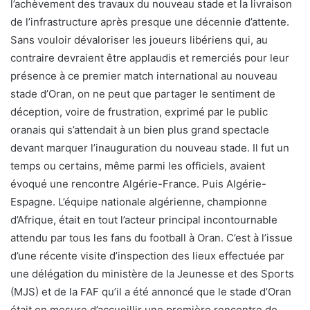
l’achèvement des travaux du nouveau stade et la livraison
de l’infrastructure après presque une décennie d’attente.
Sans vouloir dévaloriser les joueurs libériens qui, au
contraire devraient être applaudis et remerciés pour leur
présence à ce premier match international au nouveau
stade d’Oran, on ne peut que partager le sentiment de
déception, voire de frustration, exprimé par le public
oranais qui s’attendait à un bien plus grand spectacle
devant marquer l’inauguration du nouveau stade. Il fut un
temps ou certains, même parmi les officiels, avaient
évoqué une rencontre Algérie-France. Puis Algérie-
Espagne. L’équipe nationale algérienne, championne
d’Afrique, était en tout l’acteur principal incontournable
attendu par tous les fans du football à Oran. C’est à l’issue
d’une récente visite d’inspection des lieux effectuée par
une délégation du ministère de la Jeunesse et des Sports
(MJS) et de la FAF qu’il a été annoncé que le stade d’Oran
était en mesure d’accueillir une première rencontre de