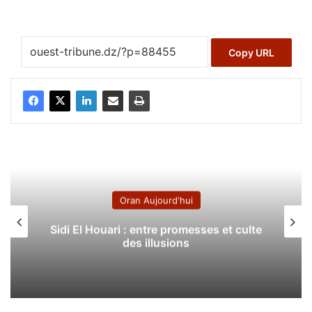
Copy URL
Oran Aujourd'hui
Sidi El Houari : entre promesses et culte
des illusions