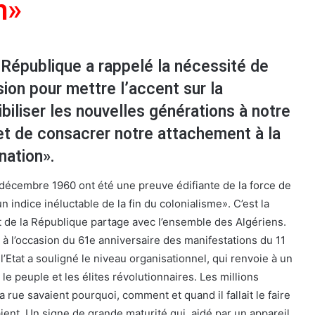
n»
 République a rappelé la nécessité de
sion pour mettre l’accent sur la
biliser les nouvelles générations à notre
 et de consacrer notre attachement à la
nation».
 décembre 1960 ont été une preuve édifiante de la force de
n indice inéluctable de la fin du colonialisme». C’est la
t de la République partage avec l’ensemble des Algériens.
 à l’occasion du 61e anniversaire des manifestations du 11
’Etat a souligné le niveau organisationnel, qui renvoie à un
 le peuple et les élites révolutionnaires. Les millions
la rue savaient pourquoi, comment et quand il fallait le faire
aient. Un signe de grande maturité qui, aidé par un appareil