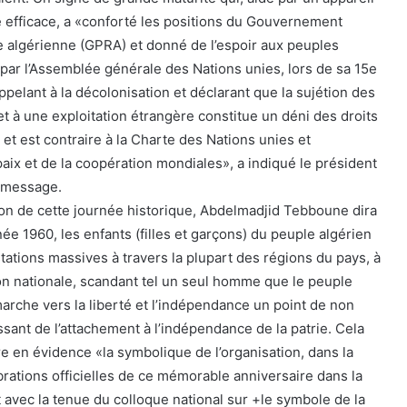
 efficace, a «conforté les positions du Gouvernement
e algérienne (GPRA) et donné de l’espoir aux peuples
 par l’Assemblée générale des Nations unies, lors de sa 15e
ppelant à la décolonisation et déclarant que la sujétion des
t à une exploitation étrangère constitue un déni des droits
t est contraire à la Charte des Nations unies et
aix et de la coopération mondiales», a indiqué le président
 message.
on de cette journée historique, Abdelmadjid Tebboune dira
e 1960, les enfants (filles et garçons) du peuple algérien
tations massives à travers la plupart des régions du pays, à
ion nationale, scandant tel un seul homme que le peuple
marche vers la liberté et l’indépendance un point de non
ssant de l’attachement à l’indépendance de la patrie. Cela
e en évidence «la symbolique de l’organisation, dans la
rations officielles de ce mémorable anniversaire dans la
 avec la tenue du colloque national sur +le symbole de la