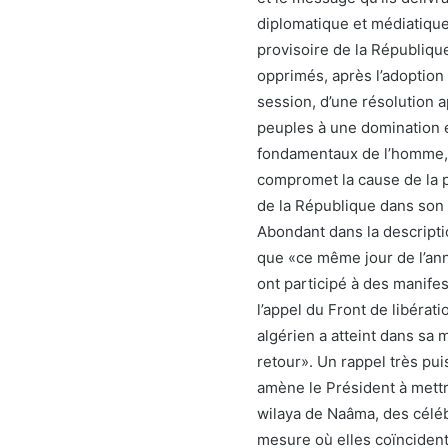
diplomatique et médiatique
provisoire de la Républiqu
opprimés, après l’adoption
session, d’une résolution a
peuples à une domination e
fondamentaux de l’homme, e
compromet la cause de la p
de la République dans son
Abondant dans la descripti
que «ce même jour de l’anné
ont participé à des manifes
l’appel du Front de libérat
algérien a atteint dans sa 
retour». Un rappel très pui
amène le Président à mettr
wilaya de Naâma, des céléb
mesure où elles coïncident