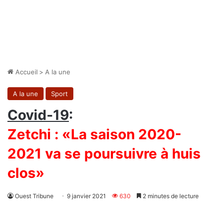
Accueil
>
A la une
A la une
Sport
Covid-19
:
Zetchi : «La saison 2020-
2021 va se poursuivre à huis
clos»
Ouest Tribune
9 janvier 2021
630
2 minutes de lecture