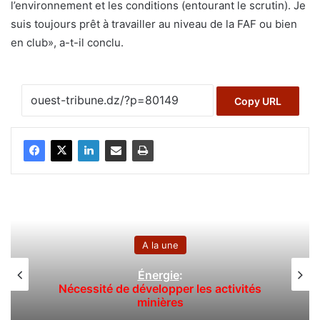
l’environnement et les conditions (entourant le scrutin). Je
suis toujours prêt à travailler au niveau de la FAF ou bien
en club», a-t-il conclu.
Copy URL
A la une
Énergie
:
Nécessité de développer les activités
minières