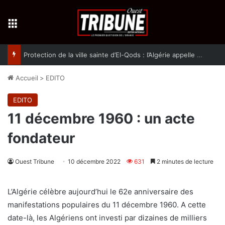
Menu
Protection de la ville sainte d’El-Qods : l’Algérie appelle à une action collective
Accueil
>
EDITO
EDITO
11 décembre 1960 : un acte
fondateur
Ouest Tribune
10 décembre 2022
631
2 minutes de lecture
L’Algérie célèbre aujourd’hui le 62e anniversaire des
manifestations populaires du 11 décembre 1960. A cette
date-là, les Algériens ont investi par dizaines de milliers