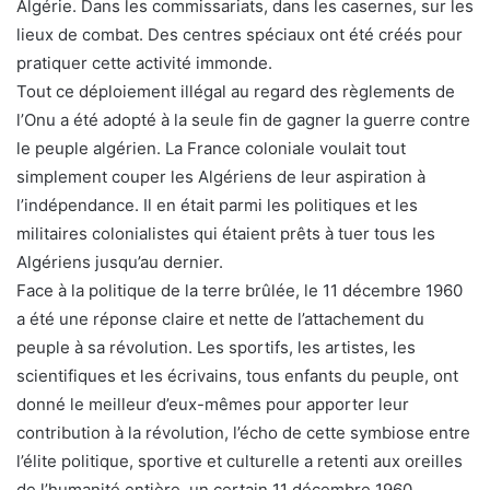
Algérie. Dans les commissariats, dans les casernes, sur les
lieux de combat. Des centres spéciaux ont été créés pour
pratiquer cette activité immonde.
Tout ce déploiement illégal au regard des règlements de
l’Onu a été adopté à la seule fin de gagner la guerre contre
le peuple algérien. La France coloniale voulait tout
simplement couper les Algériens de leur aspiration à
l’indépendance. Il en était parmi les politiques et les
militaires colonialistes qui étaient prêts à tuer tous les
Algériens jusqu’au dernier.
Face à la politique de la terre brûlée, le 11 décembre 1960
a été une réponse claire et nette de l’attachement du
peuple à sa révolution. Les sportifs, les artistes, les
scientifiques et les écrivains, tous enfants du peuple, ont
donné le meilleur d’eux-mêmes pour apporter leur
contribution à la révolution, l’écho de cette symbiose entre
l’élite politique, sportive et culturelle a retenti aux oreilles
de l’humanité entière, un certain 11 décembre 1960.