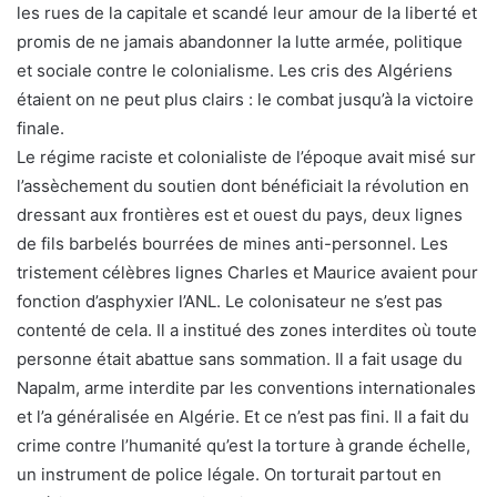
les rues de la capitale et scandé leur amour de la liberté et
promis de ne jamais abandonner la lutte armée, politique
et sociale contre le colonialisme. Les cris des Algériens
étaient on ne peut plus clairs : le combat jusqu’à la victoire
finale.
Le régime raciste et colonialiste de l’époque avait misé sur
l’assèchement du soutien dont bénéficiait la révolution en
dressant aux frontières est et ouest du pays, deux lignes
de fils barbelés bourrées de mines anti-personnel. Les
tristement célèbres lignes Charles et Maurice avaient pour
fonction d’asphyxier l’ANL. Le colonisateur ne s’est pas
contenté de cela. Il a institué des zones interdites où toute
personne était abattue sans sommation. Il a fait usage du
Napalm, arme interdite par les conventions internationales
et l’a généralisée en Algérie. Et ce n’est pas fini. Il a fait du
crime contre l’humanité qu’est la torture à grande échelle,
un instrument de police légale. On torturait partout en