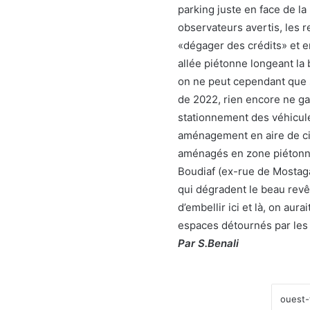
parking juste en face de la
observateurs avertis, les 
«dégager des crédits» et 
allée piétonne longeant la 
on ne peut cependant que s
de 2022, rien encore ne gar
stationnement des véhicul
aménagement en aire de cir
aménagés en zone piétonn
Boudiaf (ex-rue de Mostag
qui dégradent le beau revê
d’embellir ici et là, on au
espaces détournés par les 
Par S.Benali