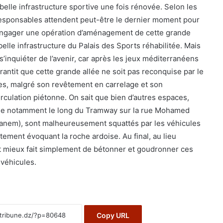
 belle infrastructure sportive une fois rénovée. Selon les
responsables attendent peut-être le dernier moment pour
engager une opération d’aménagement de cette grande
belle infrastructure du Palais des Sports réhabilitée. Mais
’inquiéter de l’avenir, car après les jeux méditerranéens
antit que cette grande allée ne soit pas reconquise par le
es, malgré son revêtement en carrelage et son
culation piétonne. On sait que bien d’autres espaces,
e notamment le long du Tramway sur la rue Mohamed
anem), sont malheureusement squattés par les véhicules
tement évoquant la roche ardoise. Au final, au lieu
rait mieux fait simplement de bétonner et goudronner ces
véhicules.
Copy URL