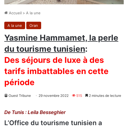
Accueil
>
A la une
A la une
Oran
Yasmine Hammamet, la perle
du tourisme tunisien
:
Des séjours de luxe à des
tarifs imbattables en cette
période
Ouest Tribune
29 novembre 2022
515
2 minutes de lecture
De Tunis : Leila Besseghier
L’Office du tourisme tunisien a