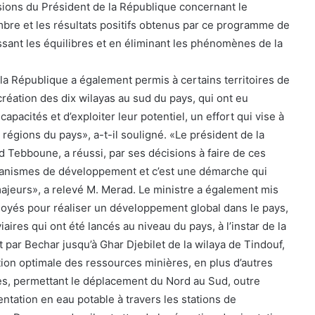
sions du Président de la République concernant le
re et les résultats positifs obtenus par ce programme de
sant les équilibres et en éliminant les phénomènes de la
 la République a également permis à certains territoires de
a création des dix wilayas au sud du pays, qui ont eu
capacités et d’exploiter leur potentiel, un effort qui vise à
es régions du pays», a-t-il souligné. «Le président de la
 Tebboune, a réussi, par ses décisions à faire de ces
anismes de développement et c’est une démarche qui
majeurs», a relevé M. Merad. Le ministre a également mis
ployés pour réaliser un développement global dans le pays,
iaires qui ont été lancés au niveau du pays, à l’instar de la
 par Bechar jusqu’à Ghar Djebilet de la wilaya de Tindouf,
tion optimale des ressources minières, en plus d’autres
res, permettant le déplacement du Nord au Sud, outre
entation en eau potable à travers les stations de