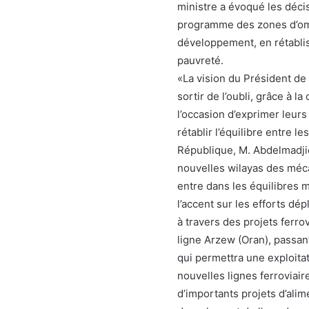
ministre a évoqué les déci
programme des zones d’omb
développement, en rétablis
pauvreté.
«La vision du Président de
sortir de l’oubli, grâce à l
l’occasion d’exprimer leurs 
rétablir l’équilibre entre l
République, M. Abdelmadjid
nouvelles wilayas des méc
entre dans les équilibres 
l’accent sur les efforts dé
à travers des projets ferrov
ligne Arzew (Oran), passant
qui permettra une exploita
nouvelles lignes ferroviai
d’importants projets d’alim