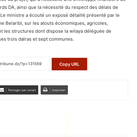
iards DA, ainsi que la nécessité du respect des délais de
. Le ministre a écouté un exposé détaillé présenté par le
e Belaribi, sur les atouts économiques, agricoles,
 et les structures dont dispose la wilaya déléguée de
ses trois daïras et sept communes.
Copy URL
Partager par email
Imprimer
e le suivant