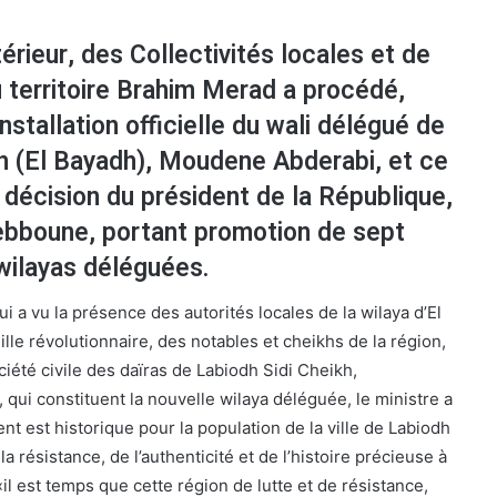
térieur, des Collectivités locales et de
territoire Brahim Merad a procédé,
installation officielle du wali délégué de
kh (El Bayadh), Moudene Abderabi, et ce
 décision du président de la République,
bboune, portant promotion de sept
wilayas déléguées.
i a vu la présence des autorités locales de la wilaya d’El
ille révolutionnaire, des notables et cheikhs de la région,
iété civile des daïras de Labiodh Sidi Cheikh,
qui constituent la nouvelle wilaya déléguée, le ministre a
t est historique pour la population de la ville de Labiodh
a résistance, de l’authenticité et de l’histoire précieuse à
: «il est temps que cette région de lutte et de résistance,