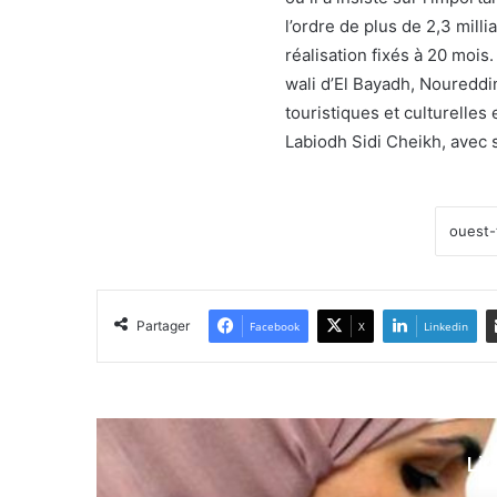
l’ordre de plus de 2,3 mill
réalisation fixés à 20 mois
wali d’El Bayadh, Noureddin
touristiques et culturelles
Labiodh Sidi Cheikh, avec 
Partager
Facebook
X
Linkedin
Lir