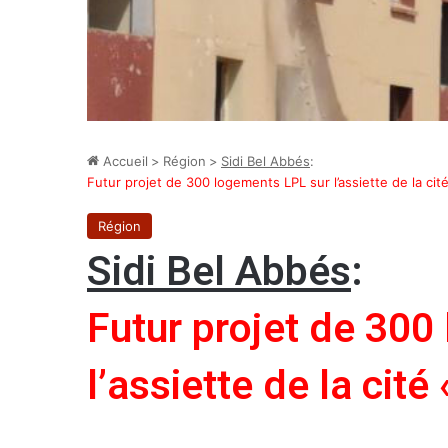
Accueil
>
Région
>
Sidi Bel Abbés
:
Futur projet de 300 logements LPL sur l’assiette de la cit
Région
Sidi Bel Abbés
:
Futur projet de 300
l’assiette de la cité