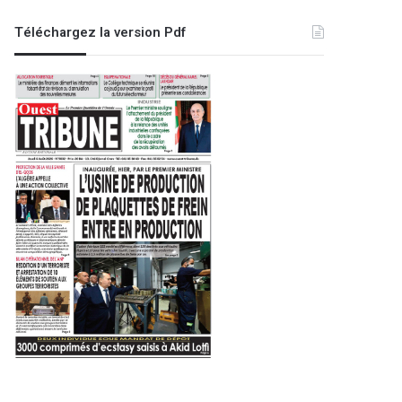
Téléchargez la version Pdf
Région
2 mars 2024
Sidi Bel Abbés : l’univer