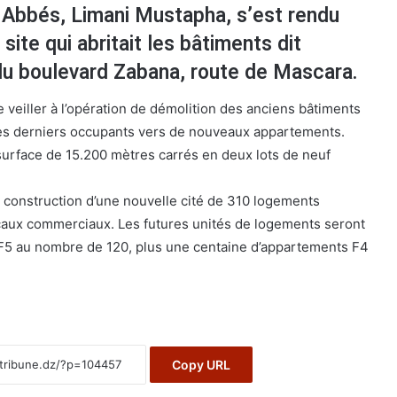
l Abbés, Limani Mustapha, s’est rendu
 site qui abritait les bâtiments dit
 du boulevard Zabana, route de Mascara.
de veiller à l’opération de démolition des anciens bâtiments
s derniers occupants vers de nouveaux appartements.
 surface de 15.200 mètres carrés en deux lots de neuf
de construction d’une nouvelle cité de 310 logements
caux commerciaux. Les futures unités de logements seront
5 au nombre de 120, plus une centaine d’appartements F4
Copy URL