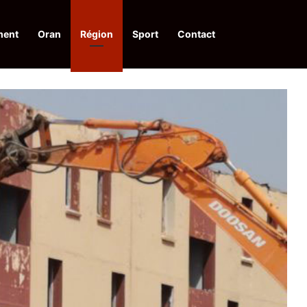
ment
Oran
Région
Sport
Contact
pelle à une action collective