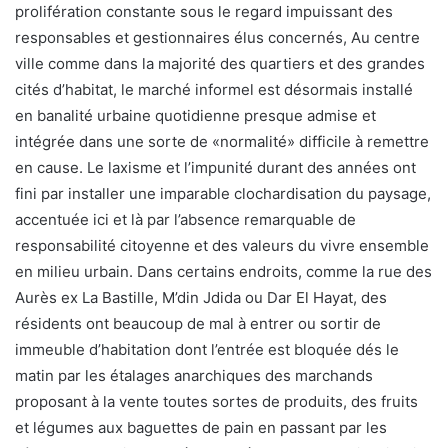
prolifération constante sous le regard impuissant des
responsables et gestionnaires élus concernés, Au centre
ville comme dans la majorité des quartiers et des grandes
cités d’habitat, le marché informel est désormais installé
en banalité urbaine quotidienne presque admise et
intégrée dans une sorte de «normalité» difficile à remettre
en cause. Le laxisme et l’impunité durant des années ont
fini par installer une imparable clochardisation du paysage,
accentuée ici et là par l’absence remarquable de
responsabilité citoyenne et des valeurs du vivre ensemble
en milieu urbain. Dans certains endroits, comme la rue des
Aurès ex La Bastille, M’din Jdida ou Dar El Hayat, des
résidents ont beaucoup de mal à entrer ou sortir de
immeuble d’habitation dont l’entrée est bloquée dés le
matin par les étalages anarchiques des marchands
proposant à la vente toutes sortes de produits, des fruits
et légumes aux baguettes de pain en passant par les