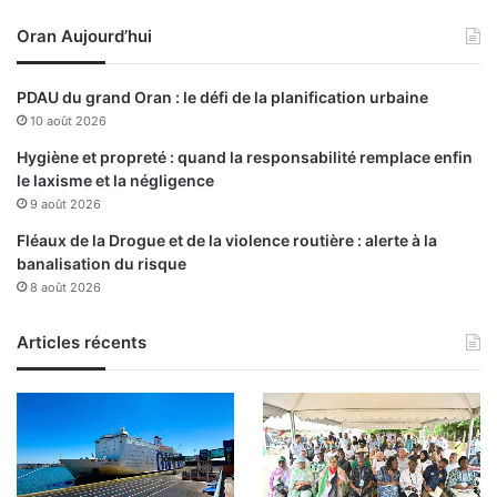
i
Oran Aujourd’hui
c
t
i
PDAU du grand Oran : le défi de la planification urbaine
m
10 août 2026
e
s
Hygiène et propreté : quand la responsabilité remplace enfin
le laxisme et la négligence
9 août 2026
Fléaux de la Drogue et de la violence routière : alerte à la
banalisation du risque
8 août 2026
Articles récents