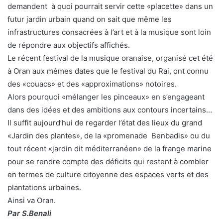
demandent à quoi pourrait servir cette «placette» dans un
futur jardin urbain quand on sait que même les
infrastructures consacrées à l’art et à la musique sont loin
de répondre aux objectifs affichés.
Le récent festival de la musique oranaise, organisé cet été
à Oran aux mêmes dates que le festival du Rai, ont connu
des «couacs» et des «approximations» notoires.
Alors pourquoi «mélanger les pinceaux» en s’engageant
dans des idées et des ambitions aux contours incertains…
Il suffit aujourd’hui de regarder l’état des lieux du grand
«Jardin des plantes», de la «promenade Benbadis» ou du
tout récent «jardin dit méditerranéen» de la frange marine
pour se rendre compte des déficits qui restent à combler
en termes de culture citoyenne des espaces verts et des
plantations urbaines.
Ainsi va Oran.
Par S.Benali