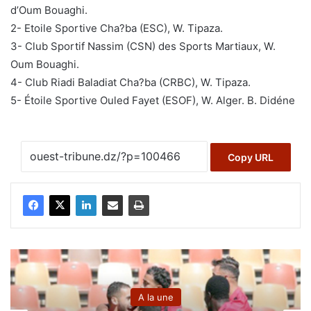
d’Oum Bouaghi.
2- Etoile Sportive Cha?ba (ESC), W. Tipaza.
3- Club Sportif Nassim (CSN) des Sports Martiaux, W.
Oum Bouaghi.
4- Club Riadi Baladiat Cha?ba (CRBC), W. Tipaza.
5- Étoile Sportive Ouled Fayet (ESOF), W. Alger. B. Didéne
Copy URL
A la une