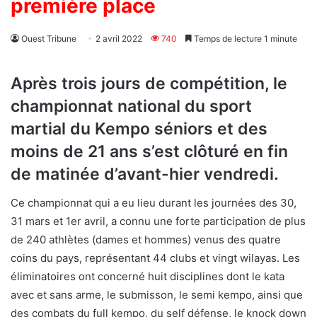
première place
Ouest Tribune
2 avril 2022
740
Temps de lecture 1 minute
Après trois jours de compétition, le
championnat national du sport
martial du Kempo séniors et des
moins de 21 ans s’est clôturé en fin
de matinée d’avant-hier vendredi.
Ce championnat qui a eu lieu durant les journées des 30,
31 mars et 1er avril, a connu une forte participation de plus
de 240 athlètes (dames et hommes) venus des quatre
coins du pays, représentant 44 clubs et vingt wilayas. Les
éliminatoires ont concerné huit disciplines dont le kata
avec et sans arme, le submisson, le semi kempo, ainsi que
des combats du full kempo, du self défense, le knock down