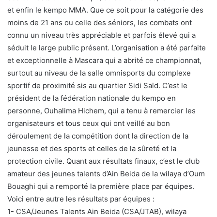
et enfin le kempo MMA. Que ce soit pour la catégorie des
moins de 21 ans ou celle des séniors, les combats ont
connu un niveau très appréciable et parfois élevé qui a
séduit le large public présent. L’organisation a été parfaite
et exceptionnelle à Mascara qui a abrité ce championnat,
surtout au niveau de la salle omnisports du complexe
sportif de proximité sis au quartier Sidi Saïd. C’est le
président de la fédération nationale du kempo en
personne, Ouhalima Hichem, qui a tenu à remercier les
organisateurs et tous ceux qui ont veillé au bon
déroulement de la compétition dont la direction de la
jeunesse et des sports et celles de la sûreté et la
protection civile. Quant aux résultats finaux, c’est le club
amateur des jeunes talents d’Ain Beida de la wilaya d’Oum
Bouaghi qui a remporté la première place par équipes.
Voici entre autre les résultats par équipes :
1- CSA/Jeunes Talents Ain Beida (CSA/JTAB), wilaya