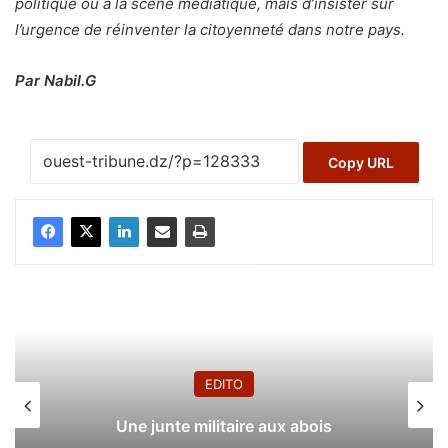
politique ou à la scène médiatique, mais d’insister sur
l’urgence de réinventer la citoyenneté dans notre pays.
Par Nabil.G
Copy URL
EDITO
Une junte militaire aux abois