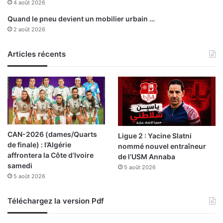
é
4 août 2026
s
Quand le pneu devient un mobilier urbain …
2 août 2026
Articles récents
CAN-2026 (dames/Quarts
Ligue 2 : Yacine Slatni
de finale) : l’Algérie
nommé nouvel entraîneur
affrontera la Côte d’Ivoire
de l’USM Annaba
samedi
5 août 2026
5 août 2026
Téléchargez la version Pdf