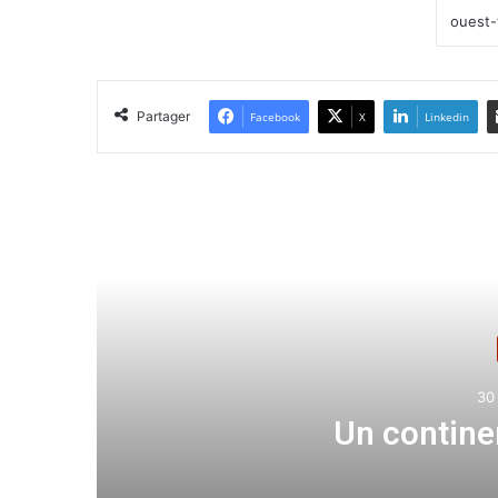
Partager
Facebook
X
Linkedin
Lir
30 
Un contine