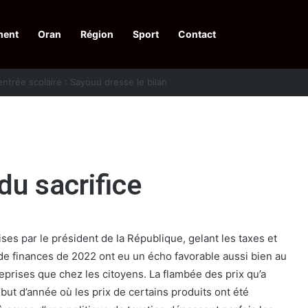
ment
Oran
Région
Sport
Contact
financières aux dénonciateurs de trafiquants
du sacrifice
ses par le président de la République, gelant les taxes et
 de finances de 2022 ont eu un écho favorable aussi bien au
eprises que chez les citoyens. La flambée des prix qu’a
ut d’année où les prix de certains produits ont été