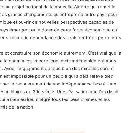
 au projet national de la nouvelle Algérie qui remet la
e des grands changements qu’entreprend notre pays pour
mique et ouvrir de nouvelles perspectives capables de
pays émergent et le doter de cette force économique qui
ser sa maudite dépendance des seuls rentrées pétrolières
ire et construire son économie autrement. C’est vrai que la
ue le chemin est encore long, mais indéniablement nous
. Avec l’engagement de tous bien des miracles seront
 n’est impossible pour un peuple qui a déjà relevé bien
r par le recouvrement de son indépendance face à l’une
 militaires du 20é siècle. Une réalisation que l’on disait
qui a bien eu lieu malgré tous les pessimismes et les
is de la nation.