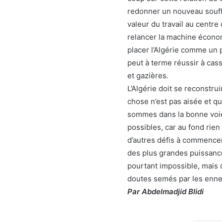
redonner un nouveau souffle
valeur du travail au centr
relancer la machine écono
placer l’Algérie comme un 
peut à terme réussir à cas
et gazières.
L’Algérie doit se reconstru
chose n’est pas aisée et q
sommes dans la bonne voie
possibles, car au fond rien
d’autres défis à commence
des plus grandes puissances
pourtant impossible, mais 
doutes semés par les ennem
Par Abdelmadjid Blidi