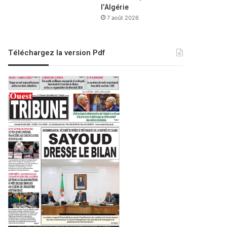
l’Algérie
7 août 2026
Téléchargez la version Pdf
EDITO
27 novembre 2021
Le citoyen et la force d