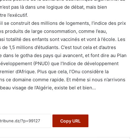
n n’est pas là dans une logique de débat, mais bien
e l’exécutif.
 il se construit des millions de logements, l’indice des prix
es produits de large consommation, comme l’eau,
uasi totalité des enfants sont vaccinés et vont à l’école. Les
 de 1,5 millions d’étudiants. C’est tout cela et d’autres
ie dans le gotha des pays qui avancent, et font dire au Plan
 développement (PNUD) que l’Indice de développement
premier d’Afrique. Plus que cela, l’Onu considère la
ans ce domaine comme rapide. Et même si nous n’arrivons
beau visage de l’Algérie, existe bel et bien…
Copy URL