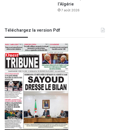
l’Algérie
7 août 2026
Téléchargez la version Pdf
EDITO
25 mai 2022
Un régime aux a
2023
18 octobre 2021
25 mai 2023