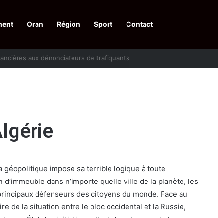
ment
Oran
Région
Sport
Contact
financières aux dénonciateurs de trafiquants
Algérie
a géopolitique impose sa terrible logique à toute
n d’immeuble dans n’importe quelle ville de la planète, les
 principaux défenseurs des citoyens du monde. Face au
 de la situation entre le bloc occidental et la Russie,