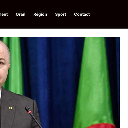
ment
Oran
Région
Sport
Contact
pelle à une action collective