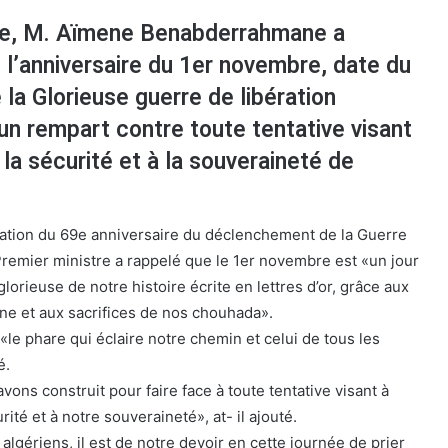
re, M. Aïmene Benabderrahmane a
e l’anniversaire du 1er novembre, date du
a Glorieuse guerre de libération
 un rempart contre toute tentative visant
 la sécurité et à la souveraineté de
ration du 69e anniversaire du déclenchement de la Guerre
 Premier ministre a rappelé que le 1er novembre est «un jour
rieuse de notre histoire écrite en lettres d’or, grâce aux
ne et aux sacrifices de nos chouhada».
«le phare qui éclaire notre chemin et celui de tous les
é.
vons construit pour faire face à toute tentative visant à
rité et à notre souveraineté», at- il ajouté.
 algériens, il est de notre devoir en cette journée de prier