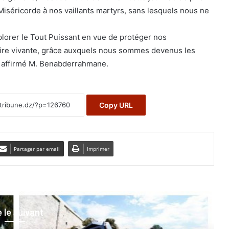
Miséricorde à nos vaillants martyrs, sans lesquels nous ne
lorer le Tout Puissant en vue de protéger nos
re vivante, grâce auxquels nous sommes devenus les
a affirmé M. Benabderrahmane.
Copy URL
Partager par email
Imprimer
e le suivant