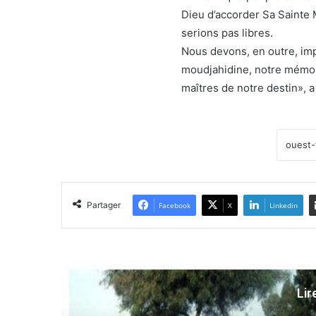
Dieu d’accorder Sa Sainte 
serions pas libres.
Nous devons, en outre, imp
moudjahidine, notre mémoi
maîtres de notre destin», 
Partager
Facebook
X
Linkedin
Lir