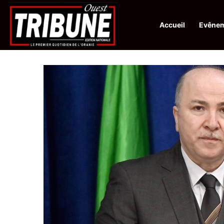
Accueil
Evêne
Infos en Direct:
Protection de la ville sainte d’El-Qods : l’Algérie ap