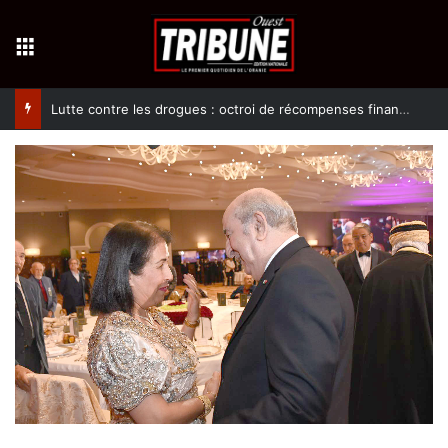
Menu
Lutte contre les drogues : octroi de récompenses financières aux dénonciateurs de trafiquants