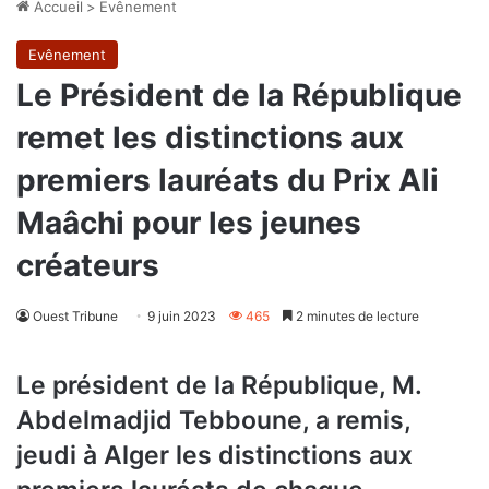
Accueil
>
Evênement
Evênement
Le Président de la République
remet les distinctions aux
premiers lauréats du Prix Ali
Maâchi pour les jeunes
créateurs
Ouest Tribune
9 juin 2023
465
2 minutes de lecture
Le président de la République, M.
Abdelmadjid Tebboune, a remis,
jeudi à Alger les distinctions aux