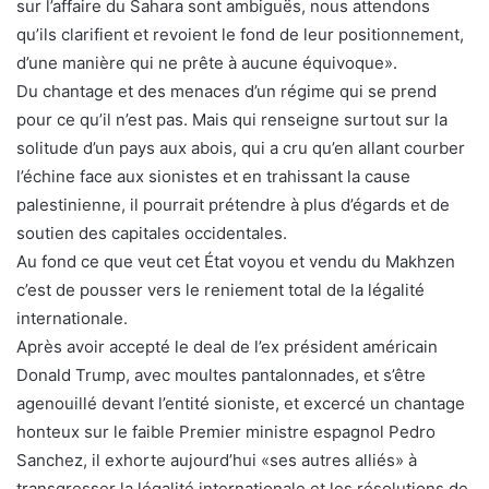
sur l’affaire du Sahara sont ambiguës, nous attendons
qu’ils clarifient et revoient le fond de leur positionnement,
d’une manière qui ne prête à aucune équivoque».
Du chantage et des menaces d’un régime qui se prend
pour ce qu’il n’est pas. Mais qui renseigne surtout sur la
solitude d’un pays aux abois, qui a cru qu’en allant courber
l’échine face aux sionistes et en trahissant la cause
palestinienne, il pourrait prétendre à plus d’égards et de
soutien des capitales occidentales.
Au fond ce que veut cet État voyou et vendu du Makhzen
c’est de pousser vers le reniement total de la légalité
internationale.
Après avoir accepté le deal de l’ex président américain
Donald Trump, avec moultes pantalonnades, et s’être
agenouillé devant l’entité sioniste, et excercé un chantage
honteux sur le faible Premier ministre espagnol Pedro
Sanchez, il exhorte aujourd’hui «ses autres alliés» à
transgresser la légalité internationale et les résolutions de