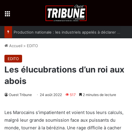
Menu
Production nationale : les industriels appelés à déclarer leurs activités avant le 31 août 2026
Accueil
>
EDITO
EDITO
Les élucubrations d’un roi aux
abois
Ouest Tribune
24 août 2022
517
2 minutes de lecture
Les Marocains s’impatientent et voient tous leurs calculs,
malgré leur grande soumission face aux puissants du
monde, tourner à la bérézina. Une rage difficile à cacher