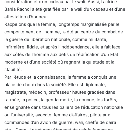
considération et d’un cadeau par le wali. Aussi, l’actrice
Bahia Rachdi a été gratifiée par le wali d’un cadeau et d’une
attestation d’honneur.
Rappelons que la femme, longtemps marginalisée par le
comportement de l’homme, a été au centre du combat de
la guerre de libération nationale, comme militante,
infirmière, fidaie, et après l’indépendance, elle a fait face
aux côtés de l’homme aux défis de l’édification d’un Etat
moderne et d’une société où règnent la quiétude et la
stabilité.
Par l’étude et la connaissance, la femme a conquis une
place de choix dans la société. Elle est diplomate,
magistrate, médecin, professeur hautes gradées dans
l’armée, la police, la gendarmerie, la douane, les forêts,
enseignante dans tous les paliers de l’éducation nationale
ou l’université, avocate, femme d’affaires, pilote aux
commandes d’un avion de guerre, wali, cheffe de daïra
etc… Donc, il n’est pont étonnant de voir la femme se