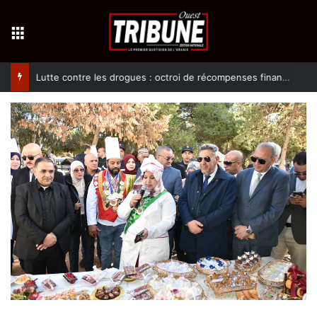
Menu
Lutte contre les drogues : octroi de récompenses financières aux dénonciateurs de trafiquants