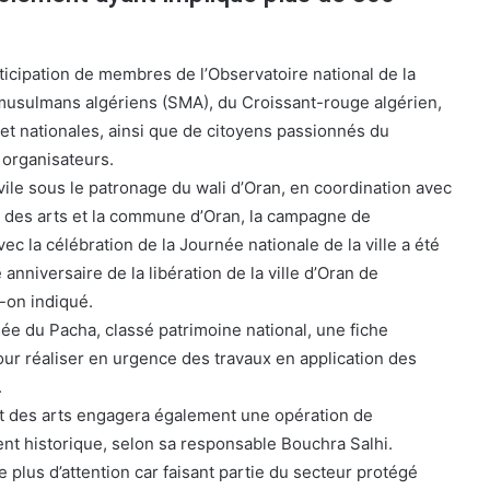
ticipation de membres de l’Observatoire national de la
 musulmans algériens (SMA), du Croissant-rouge algérien,
 et nationales, ainsi que de citoyens passionnés du
 organisateurs.
vile sous le patronage du wali d’Oran, en coordination avec
et des arts et la commune d’Oran, la campagne de
ec la célébration de la Journée nationale de la ville a été
anniversaire de la libération de la ville d’Oran de
t-on indiqué.
ée du Pacha, classé patrimoine national, une fiche
ur réaliser en urgence des travaux en application des
.
 et des arts engagera également une opération de
t historique, selon sa responsable Bouchra Salhi.
 de plus d’attention car faisant partie du secteur protégé