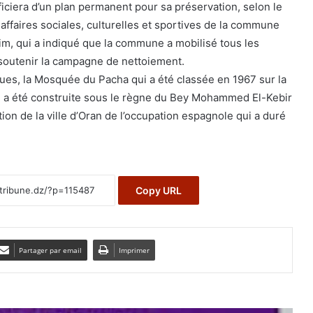
ficiera d’un plan permanent pour sa préservation, selon le
affaires sociales, culturelles et sportives de la commune
m, qui a indiqué que la commune a mobilisé tous les
outenir la campagne de nettoiement.
ues, la Mosquée du Pacha qui a été classée en 1967 sur la
al a été construite sous le règne du Bey Mohammed El-Kebir
tion de la ville d’Oran de l’occupation espagnole qui a duré
Copy URL
Partager par email
Imprimer