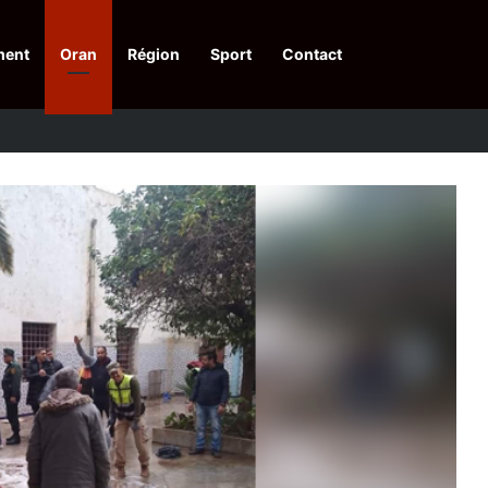
ment
Oran
Région
Sport
Contact
pelle à une action collective