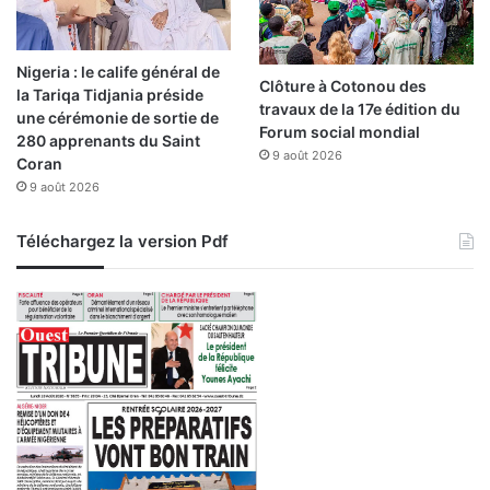
d
d
o
Nigeria : le calife général de
u
Clôture à Cotonou des
la Tariqa Tidjania préside
r
travaux de la 17e édition du
une cérémonie de sortie de
,
Forum social mondial
280 apprenants du Saint
M
9 août 2026
Coran
o
9 août 2026
h
a
m
Téléchargez la version Pdf
e
d
M
e
z
i
a
n
e
e
t