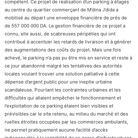
compétent. Ce projet de réalisation d’un parking à étages
au centre du quartier commerçant de M’dina J’dida a
mobilisé au départ une enveloppe financière de près de
de 557 000 000 DA. La gestion financière de ce projet a
connu, elle aussi, de scabreuses péripéties qui ont
contribué à accentuer les retards de livraison et à générer
des augmentations des coûts du projet. Mais une fois
achevé, le parking n’a pas pu être mis en service et reste à
ce jour abandonné malgré les tentatives des autorités
locales voulant trouver une solution palliative à cette
dépense d’argent public pour une ineptie urbaine
scandaleuse. Pourtant les contraintes urbaines et les
difficultés qui allaient empêcher le fonctionnement et
l’exploitation de ce parking étaient bien visibles et
prévisibles car le site retenu, au milieu du marché et des
ruelles étroites occupées par les commerces ambulants,
ne permet pratiquement aucune facilité d’accès
indispensable à la rentabilité de ce genre d’infrastructures