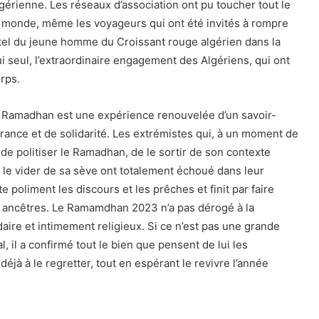
gérienne. Les réseaux d’association ont pu toucher tout le
 monde, même les voyageurs qui ont été invités à rompre
tel du jeune homme du Croissant rouge algérien dans la
lui seul, l’extraordinaire engagement des Algériens, qui ont
orps.
 le Ramadhan est une expérience renouvelée d’un savoir-
érance et de solidarité. Les extrémistes qui, à un moment de
é de politiser le Ramadhan, de le sortir de son contexte
e le vider de sa sève ont totalement échoué dans leur
e poliment les discours et les prêches et finit par faire
s ancêtres. Le Ramamdhan 2023 n’a pas dérogé à la
olidaire et intimement religieux. Si ce n’est pas une grande
, il a confirmé tout le bien que pensent de lui les
éjà à le regretter, tout en espérant le revivre l’année