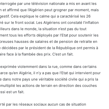
terrogée par une télévision nationale a mis en avant les
 et affirmé que l’Algérien peut grogner par moment, mais
gestif. Cela explique le calme qui a caractérisé les 26
 sur le front social. Les Algériens ont constaté l’inflation
lleurs dans le monde, la situation n’est pas du tout
ement tous les efforts déployés par l’Etat pour soutenir les
reuses hausses de salaires et de pension de retraite en
e décidées par le président de la République ont permis à
re face à la flambée des prix. C’est un fait.
as exprimée violemment dans la rue, comme dans certains
rce qu’en Algérie, il n’y a pas que l’Etat qui intervient pour
te dans notre pays une véritable société civile qui a pris la
 multiplié les actions de terrain en direction des couches
si est un fait.
orté par les réseaux sociaux aucun cas de situation