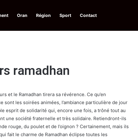
ment
Oran
Région
Sport
Contact
pelle à une action collective
urs ramadhan
ours et le Ramadhan tirera sa révérence. Ce qu’en
ce sont les soirées animées, l’ambiance particulière de jour
e esprit de solidarité qui, encore une fois, a trôné tout au
t une société fraternelle et très solidaire. Retiendront-ils
iande rouge, du poulet et de l’oignon ? Certainement, mais ils
 qui fait le charme de Ramadhan éclipse toutes les