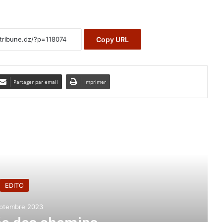
Copy URL
Partager par email
Imprimer
e le suivant
EDITO
ptembre 2023